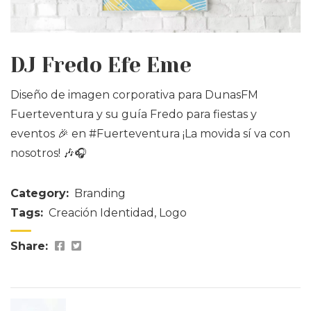
DJ Fredo Efe Eme
Diseño de imagen corporativa para
DunasFM
Fuerteventura
y su guía Fredo para fiestas y
eventos 🎉 en
#Fuerteventura
¡La movida sí va con
nosotros! 🎶🎧
Category:
Branding
Tags:
Creación Identidad
,
Logo
Share: